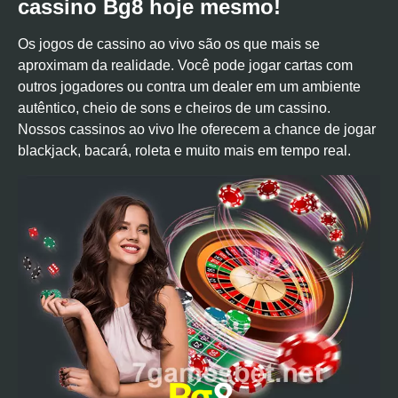
cassino Bg8 hoje mesmo!
Os jogos de cassino ao vivo são os que mais se
aproximam da realidade. Você pode jogar cartas com
outros jogadores ou contra um dealer em um ambiente
autêntico, cheio de sons e cheiros de um cassino.
Nossos cassinos ao vivo lhe oferecem a chance de jogar
blackjack, bacará, roleta e muito mais em tempo real.