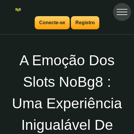
Conecte-se
Registro
A Emoção Dos
Slots NoBg8 :
Uma Experiência
Inigualável De