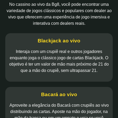
No cassino ao vivo da Bg8, você pode encontrar uma
variedade de jogos clássicos e populares com dealer ao
vivo que oferecem uma experiência de jogo imersiva e
interativa com dealers reais.
Blackjack ao vivo
Interaja com um crupiê real e outros jogadores
enquanto joga o clássico jogo de cartas Blackjack. O
objetivo é ter um valor de mão mais próximo de 21 do
que a mão do crupiê, sem ultrapassar 21.
Bacará ao vivo
Aproveite a elegância do Bacará com crupiês ao vivo
distribuindo as cartas. Aposte na mão do jogador, na
mão da banca ou em um empate e veja se você