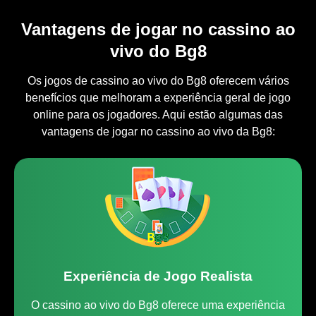
Vantagens de jogar no cassino ao
vivo do Bg8
Os jogos de cassino ao vivo do Bg8 oferecem vários
benefícios que melhoram a experiência geral de jogo
online para os jogadores. Aqui estão algumas das
vantagens de jogar no cassino ao vivo da Bg8:
Experiência de Jogo Realista
O cassino ao vivo do Bg8 oferece uma experiência