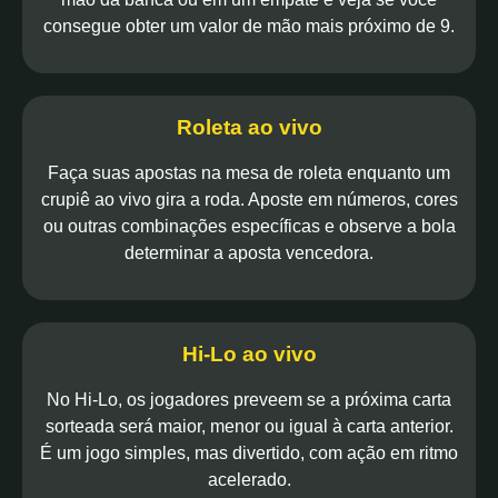
consegue obter um valor de mão mais próximo de 9.
Roleta ao vivo
Faça suas apostas na mesa de roleta enquanto um
crupiê ao vivo gira a roda. Aposte em números, cores
ou outras combinações específicas e observe a bola
determinar a aposta vencedora.
Hi-Lo ao vivo
No Hi-Lo, os jogadores preveem se a próxima carta
sorteada será maior, menor ou igual à carta anterior.
É um jogo simples, mas divertido, com ação em ritmo
acelerado.