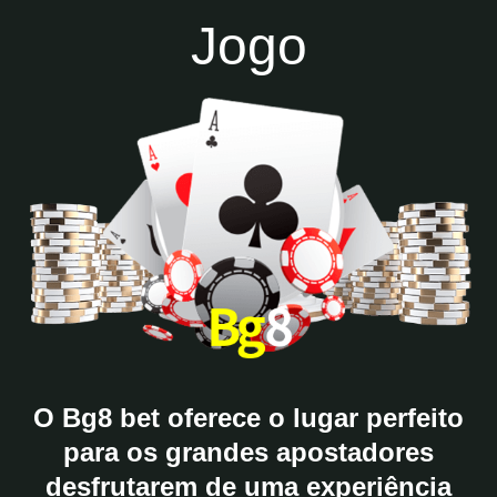
Jogo
O Bg8 bet oferece o lugar perfeito
para os grandes apostadores
desfrutarem de uma experiência